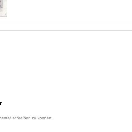
r
entar schreiben zu können.