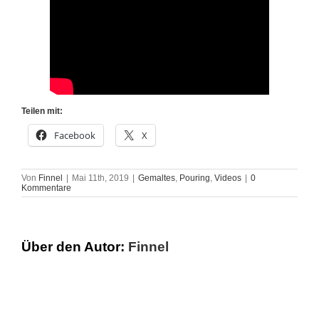
Impressum
Teilen mit:
Facebook
X
Von
Finnel
|
Mai 11th, 2019
|
Gemaltes
,
Pouring
,
Videos
|
0
Kommentare
Über den Autor:
Finnel