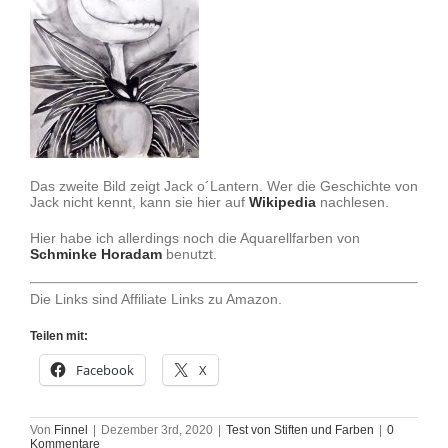
Das zweite Bild zeigt Jack o´Lantern. Wer die Geschichte von
Jack nicht kennt, kann sie hier auf
Wikipedia
nachlesen.
Hier habe ich allerdings noch die Aquarellfarben von
Schminke Horadam
benutzt.
Die Links sind Affiliate Links zu Amazon.
Teilen mit:
Facebook
X
Von
Finnel
|
Dezember 3rd, 2020
|
Test von Stiften und Farben
|
0
Kommentare