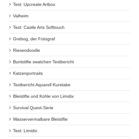
Test: Upcreate Artbox
Valheim
Test: Castle Arts Softtouch
Grebog, der Fotograf
Riesendoodle
Buntstifte swatchen Testbericht
Katzenportraits
Testbericht Aquarell Kuretake
Bleistifte und Kohle von Limidix
Survival Quest-Serie
Wasservermalbare Bleistifte
Test: Limidix