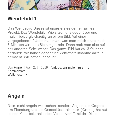
Wendebild 1
Das Wendebild Dieses ist unser erstes gemeinsames
Projekt: Das Wendebild. Wie sitzen uns gegenüber und
malen beide gleichzeitig an einem Bild. Auf einer
vorgegebenen Fläche malt man, was man möchte und nach
5 Minuten wird das Bild umgedreht. Dann malt man also auf
der anderen Seite weiter. Das ganze Bild hat ca. 3 Stunden
gedauert, wir haben daher eine Zeitrafferaufnahme daraus
gemacht. Wir hoffen, dass Ihr
Von
Finnel
|
April 27th, 2019
|
Videos
,
Wir malen zu 2.
|
0
Kommentare
Weiterlesen
Angeln
Nein, nicht angeln wie fischen, sondern Angeln, die Gegend
um Flensburg und die Ostseeküste hinunter :)Grebog hat auf
seinen Youtubekanal einige Videos veröffentlicht. Diese