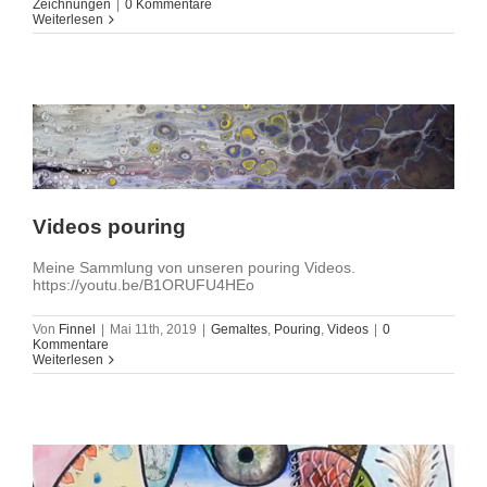
Zeichnungen
|
0 Kommentare
Impressum
Weiterlesen
Videos pouring
Meine Sammlung von unseren pouring Videos.
https://youtu.be/B1ORUFU4HEo
Von
Finnel
|
Mai 11th, 2019
|
Gemaltes
,
Pouring
,
Videos
|
0
Kommentare
Weiterlesen