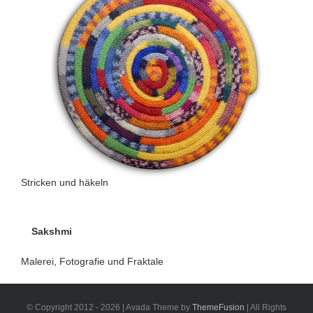
Stricken und häkeln
Sakshmi
Malerei, Fotografie und Fraktale
© Copyright 2012 - 2026 | Avada Theme by
ThemeFusion
| All Rights