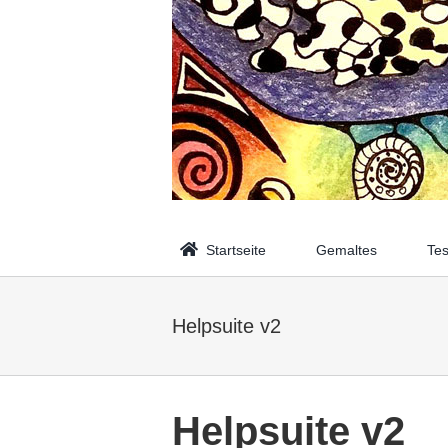
Zum
Inhalt
springen
Startseite
Gemaltes
Tes
Helpsuite v2
Helpsuite v2