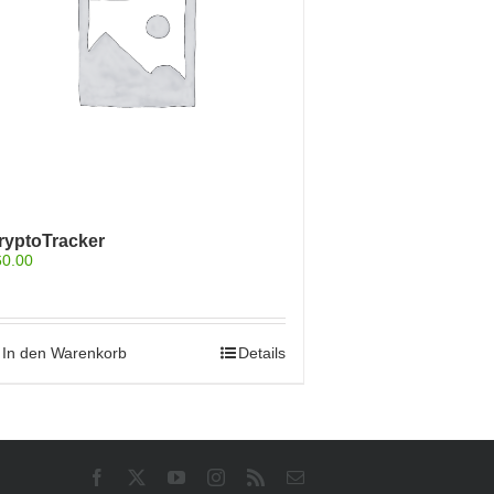
ryptoTracker
60.00
In den Warenkorb
Details