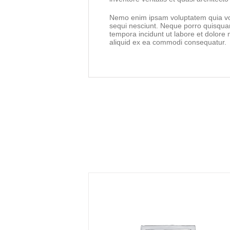
Nemo enim ipsam voluptatem quia volu
sequi nesciunt. Neque porro quisquam
tempora incidunt ut labore et dolore
aliquid ex ea commodi consequatur.