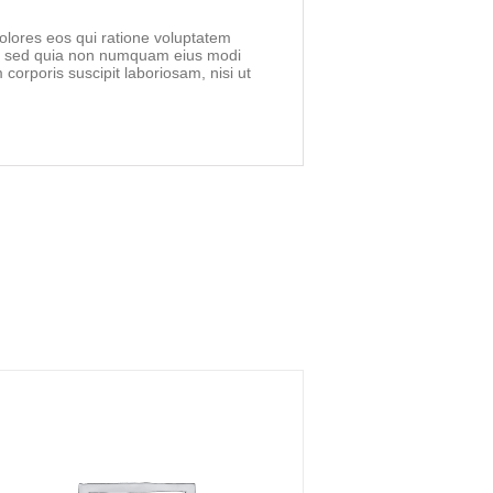
olores eos qui ratione voluptatem
it, sed quia non numquam eius modi
orporis suscipit laboriosam, nisi ut