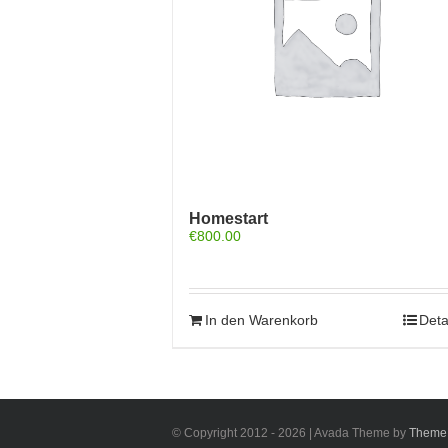
Homestart
€
800.00
In den Warenkorb
Deta
© Copyright 2012 - 2026 | Avada Theme by
Theme