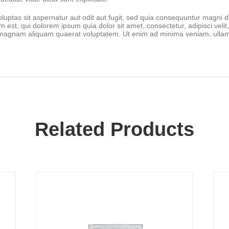
ptas sit aspernatur aut odit aut fugit, sed quia consequuntur magni d
 est, qui dolorem ipsum quia dolor sit amet, consectetur, adipisci vel
 magnam aliquam quaerat voluptatem. Ut enim ad minima veniam, ullam c
Related Products