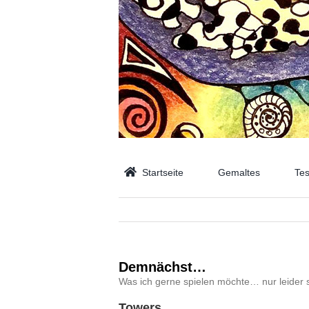
Zum
Inhalt
springen
Startseite
Gemaltes
Tes
Demnächst…
Was ich gerne spielen möchte… nur leider si
Towers