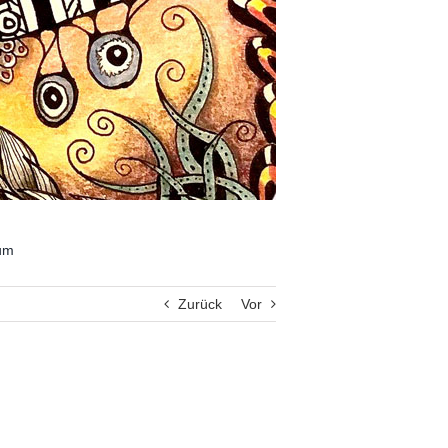
um
Zurück
Vor