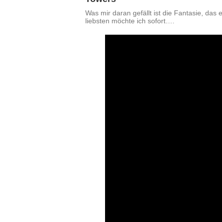
Was mir daran gefällt ist die Fantasie, da
liebsten möchte ich sofort….