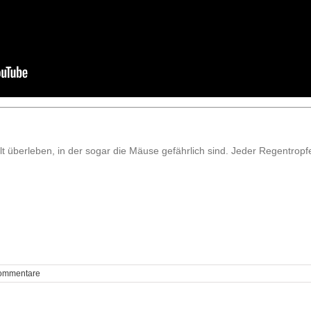
lt überleben, in der sogar die Mäuse gefährlich sind. Jeder Regentropf
ommentare