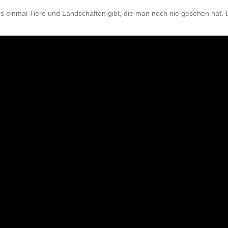
s es einmal Tiere und Landschaften gibt, die man noch nie gesehen hat